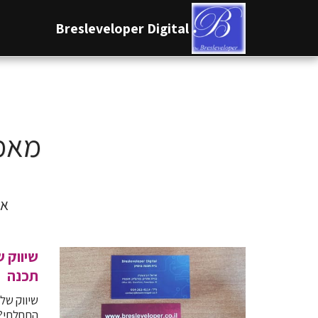
Bresleveloper Digital
מאמר
אי
שיווק 
תכנה
שיווק של
התחלתי? 