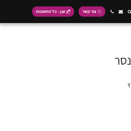
צור קשר
ענן - כל התשובות
נסר
ץ