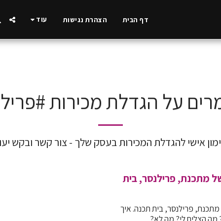
עוד
דף הבית
הצהרת נגישות
ים על הגדלת מכירות #פריל
מון אישי להגדלת המכירות בעסק שלך - צור קשר ובקש יעו
של מתכנת, פרילנסר, בית
 מתכנת, פרילנסר, בית תכנה. איך
מה הצליח לי? מה לא?