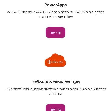
PowerApps
מחלקת פיתוח Office 365 כוללת מפתחי PowerApps ומפתחי Microsoft 
Flow העומדים לשירותכם.
קרא עוד
הענן של אופיס Office 365
רכשתם אופיס 365? שוקלים לרכוש? בואו ללמוד מאיתנו, השמים (כלומר הענן) 
הם הגבול.
קרא עוד