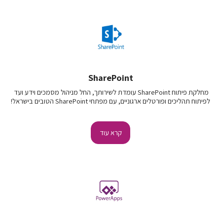
SharePoint
מחלקת פיתוח SharePoint עומדת לשירותך, החל מניהול מסמכים וידע ועד 
לפיתוח תהליכים ופורטלים ארגוניים, עם מפתחי SharePoint הטובים בישראל!
קרא עוד