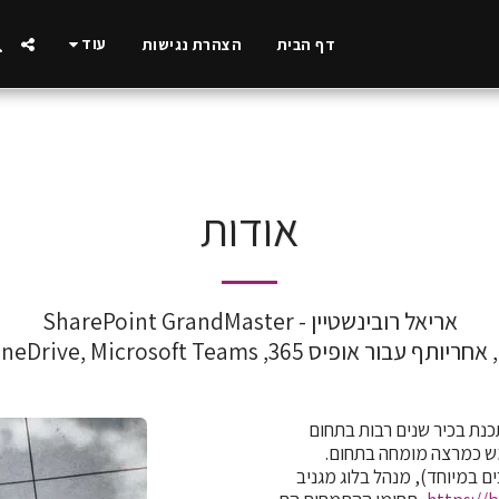
עוד
דף הבית
הצהרת נגישות
אודות
SharePoint, OneDrive, M, וכל מוצרי אופיס 365
תכנת בכיר שנים רבות בתחום
בים במיוחד), מנהל
בלוג מגניב